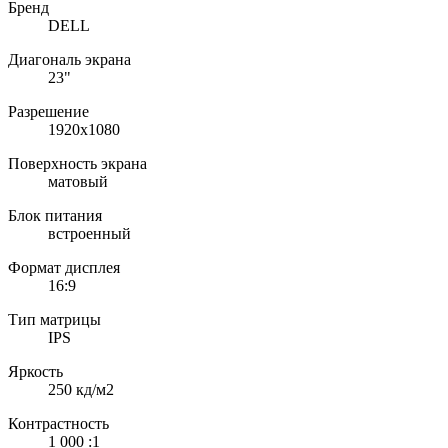
Бренд
DELL
Диагональ экрана
23"
Разрешение
1920x1080
Поверхность экрана
матовый
Блок питания
встроенный
Формат дисплея
16:9
Тип матрицы
IPS
Яркость
250 кд/м2
Контрастность
1 000 :1