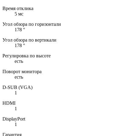
Время отклика
5 мс
Угол обзора по горизонтали
178 °
Угол обзора по вертикали
178 °
Регулировка по высоте
есть
Поворот монитора
есть
D-SUB (VGA)
1
HDMI
1
DisplayPort
1
Гарантия