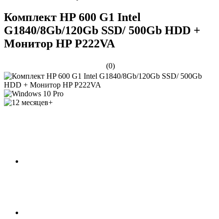
Комплект HP 600 G1 Intel
G1840/8Gb/120Gb SSD/ 500Gb HDD +
Монитор HP P222VA
(0)