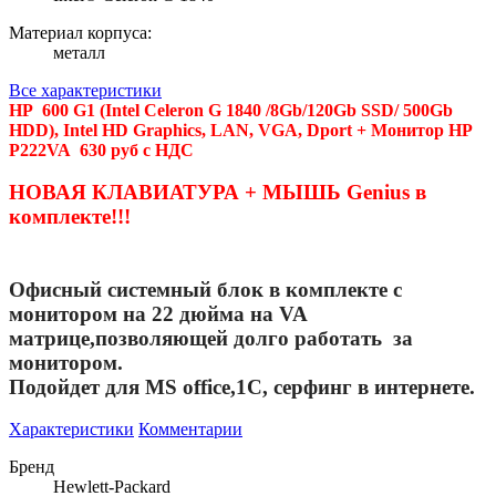
Материал корпуса:
металл
Все характеристики
HP 600 G1 (Intel Celeron G 1840 /8Gb/120Gb SSD/ 500Gb
HDD), Intel HD Graphics, LAN, VGA, Dport + Монитор HP
P222VA 630 руб с НДС
НОВАЯ КЛАВИАТУРА + МЫШЬ Genius в
комплекте!!!
Офисный системный блок в комплекте с
монитором на 22 дюйма на VA
матрице,позволяющей долго работать за
монитором.
Подойдет для MS office,1C, серфинг в интернете.
Характеристики
Комментарии
Бренд
Hewlett-Packard