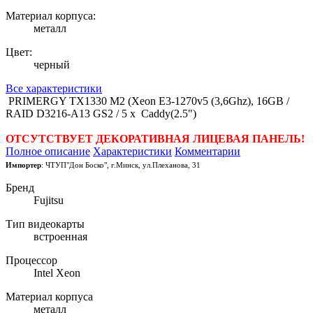
Материал корпуса:
металл
Цвет:
черный
Все характеристики
PRIMERGY TX1330 M2 (Xeon E3-1270v5 (3,6Ghz), 16GB /
RAID D3216-A13 GS2 / 5 x Caddy(2.5")
ОТСУТСТВУЕТ ДЕКОРАТИВНАЯ ЛИЦЕВАЯ ПАНЕЛЬ!
Полное описание
Характеристики
Комментарии
Импортер
: ЧТУП"Дон Боско", г.Минск, ул.Плеханова, 31
Бренд
Fujitsu
Тип видеокарты
встроенная
Процессор
Intel Xeon
Материал корпуса
металл