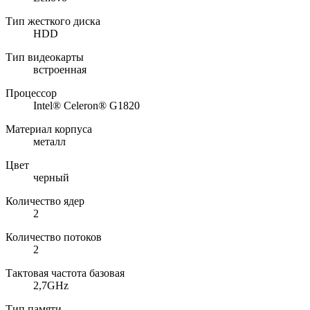
Тип жесткого диска
HDD
Тип видеокарты
встроенная
Процессор
Intel® Celeron® G1820
Материал корпуса
металл
Цвет
черный
Количество ядер
2
Количество потоков
2
Тактовая частота базовая
2,7GHz
Тип памяти