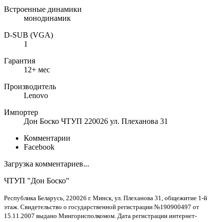
Встроенные динамики
монодинамик
D-SUB (VGA)
1
Гарантия
12+ мес
Производитель
Lenovo
Импортер
Дон Боско ЧТУП 220026 ул. Плеханова 31
Комментарии
Facebook
Загрузка комментариев...
ЧТУП "Дон Боско"
Республика Беларусь, 220026 г. Минск, ул. Плеханова 31, общежитие 1-й
этаж. Свидетельство о государственной регистрации №190900497 от
15.11.2007 выдано Мингорисполкомом. Дата регистрации интернет-